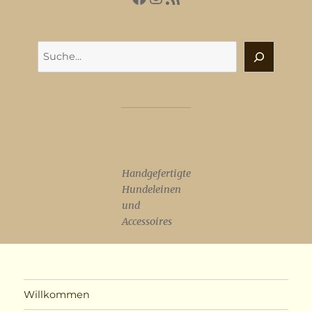
Suchen
Handgefertigte
Hundeleinen
und
Accessoires
Willkommen