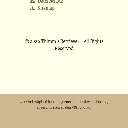
Datenschutz
Sitemap
2026 Thimm's Retriever - All Rights
Reserved
Wir sind Mitglied im DRC (Deutscher Retriever Club e.V.)
angeschlossen an den VDH und FCI