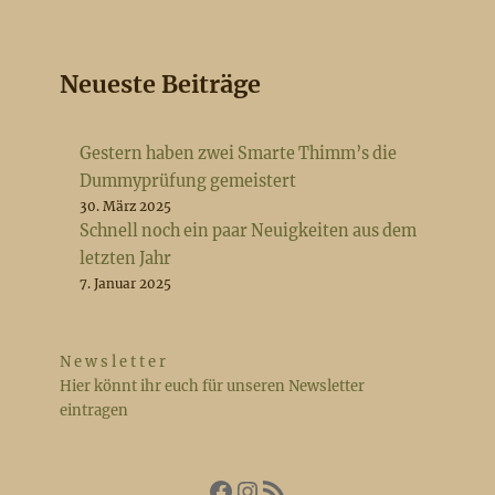
Neueste Beiträge
Gestern haben zwei Smarte Thimm’s die
Dummyprüfung gemeistert
30. März 2025
Schnell noch ein paar Neuigkeiten aus dem
letzten Jahr
7. Januar 2025
N e w s l e t t e r
Hier könnt ihr euch für unseren Newsletter
eintragen
Facebook
Instagram
RSS Feed