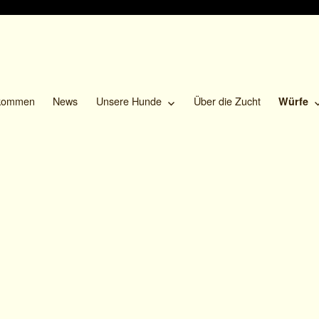
lkommen
News
Unsere Hunde
Über die Zucht
Würfe